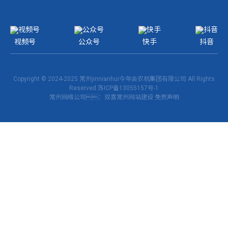
视频号
公众号
快手
抖音
Copyright © 2024-2025 常州jinnianhui今年会农机集团有限公司 All Rights
Reserved
苏ICP备13055157号-1
常州网络公司
：双喜
常州网站建设
免责声明