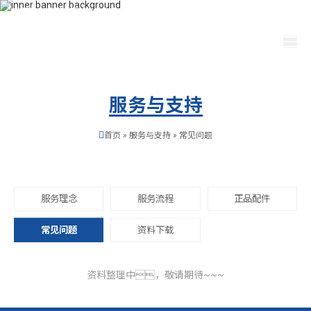
400-115-2288
dfam@yichengzhiye.com
选择语言
服务与支持
首页
»
服务与支持
»
常见问题
服务理念
服务流程
正品配件
常见问题
资料下载
资料整理中，敬请期待~~~