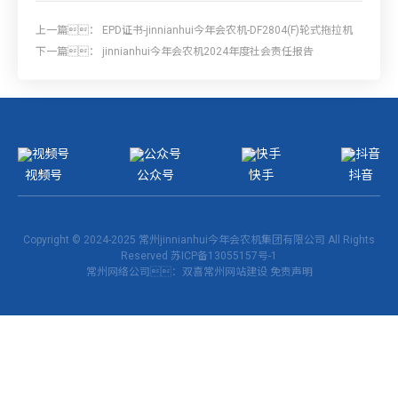
上一篇：
EPD证书-jinnianhui今年会农机-DF2804(F)轮式拖拉机
下一篇：
jinnianhui今年会农机2024年度社会责任报告
视频号
公众号
快手
抖音
Copyright © 2024-2025 常州jinnianhui今年会农机集团有限公司 All Rights
Reserved
苏ICP备13055157号-1
常州网络公司
：双喜
常州网站建设
免责声明