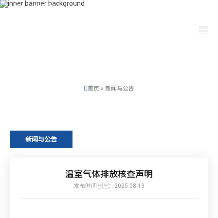
400-115-2288
dfam@yichengzhiye.com
选择语言
首页
»
新闻与公告
新闻与公告
温室气体排放核查声明
发布时间：2025-08-13